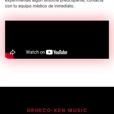
experimentas algún síntoma preocupante, contacta
con tu equipo médico de inmediato.
GRHECO-XEN MUSIC