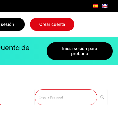
r sesión
Crear cuenta
 cuenta de
Inicia sesión para
probarlo
–