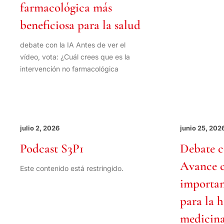
farmacológica más
beneficiosa para la salud
debate con la IA Antes de ver el
vídeo, vota: ¿Cuál crees que es la
intervención no farmacológica
julio 2, 2026
junio 25, 202
Podcast S3P1
Debate c
Avance c
Este contenido está restringido.
importan
para la h
medicin