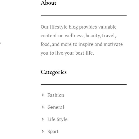
About
Our lifestyle blog provides valuable
content on wellness, beauty, travel,
o
food, and more to inspire and motivate
you to live your best life.
Categories
Fashion
General
Life Style
Sport