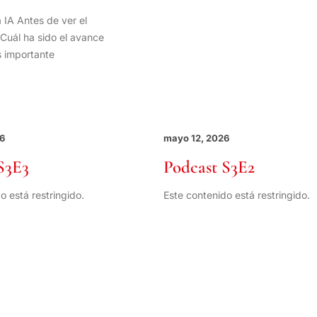
 IA Antes de ver el
¿Cuál ha sido el avance
s importante
6
mayo 12, 2026
S3E3
Podcast S3E2
o está restringido.
Este contenido está restringido.