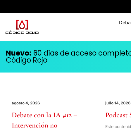
Debat
Nuevo:
60 días de acceso completo y
Código Rojo
agosto 4, 2026
julio 14, 2026
Debate con la IA #12 –
Podcast 
Intervención no
Este contenid