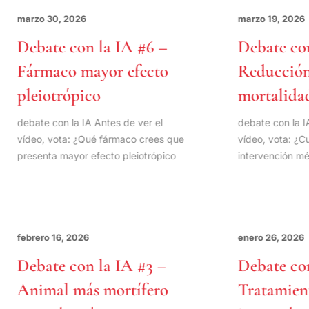
marzo 30, 2026
marzo 19, 20
Debate con la IA #6 –
Debate c
Fármaco mayor efecto
Reducció
pleiotrópico
mortalid
debate con la IA Antes de ver el
debate con la
vídeo, vota: ¿Qué fármaco crees que
vídeo, vota: 
presenta mayor efecto pleiotrópico
intervención
febrero 16, 2026
enero 26, 20
Debate con la IA #3 –
Debate c
Animal más mortífero
Tratami