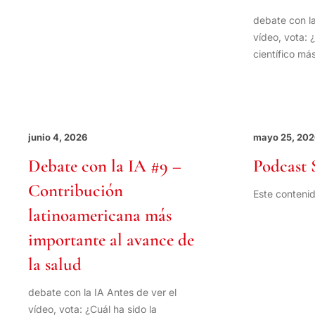
debate con la
vídeo, vota: 
científico má
junio 4, 2026
mayo 25, 202
Debate con la IA #9 –
Podcast 
Contribución
Este contenid
latinoamericana más
importante al avance de
la salud
debate con la IA Antes de ver el
vídeo, vota: ¿Cuál ha sido la