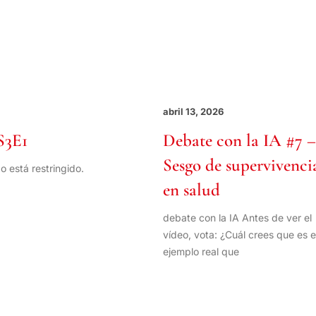
abril 13, 2026
S3E1
Debate con la IA #7 –
Sesgo de supervivenci
o está restringido.
en salud
debate con la IA Antes de ver el
vídeo, vota: ¿Cuál crees que es e
ejemplo real que