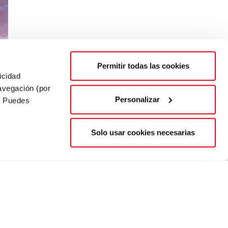
Permitir todas las cookies
icidad
navegación (por
Personalizar
. Puedes
ras
Solo usar cookies necesarias