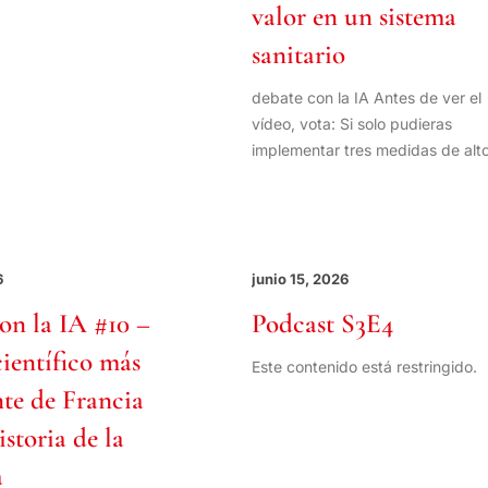
valor en un sistema
sanitario
debate con la IA Antes de ver el
vídeo, vota: Si solo pudieras
implementar tres medidas de alt
6
junio 15, 2026
on la IA #10 –
Podcast S3E4
ientífico más
Este contenido está restringido.
te de Francia
istoria de la
a