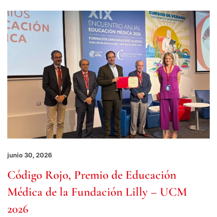
junio 30, 2026
Código Rojo, Premio de Educación
Médica de la Fundación Lilly – UCM
2026