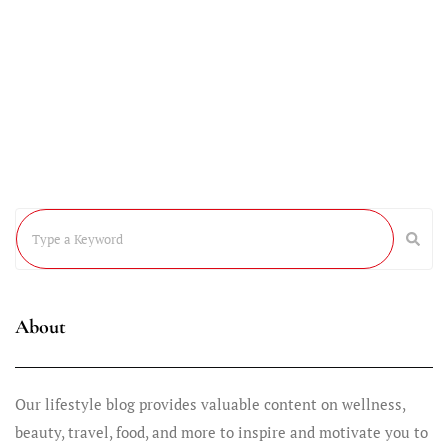
mayo 13, 2024
Podcast S1E1
Este contenido está restringido.
About
Our lifestyle blog provides valuable content on wellness,
beauty, travel, food, and more to inspire and motivate you to